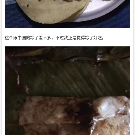
这个跟中国的粽子差不多，不过我还是觉得粽子好吃。