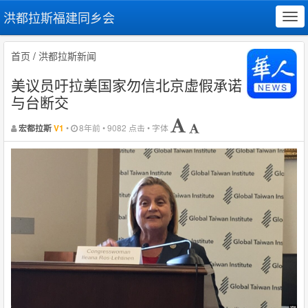
洪都拉斯福建同乡会
Tog
navi
首页
/
洪都拉斯新闻
美议员吁拉美国家勿信北京虚假承诺
与台断交
•
8年前 • 9082 点击 • 字体
宏都拉斯
V1