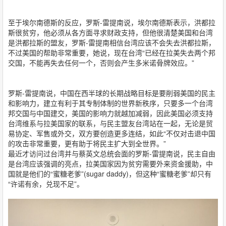
至于埃尔南德斯的反应，罗斯-雷提南说，埃尔南德斯表示，洪都拉
斯很贫穷，他必须从各方面寻求财政支持，但他很清楚美国和台湾
是洪都拉斯的盟友，罗斯-雷提南相信台湾应该不会失去洪都拉斯，
不过美国的帮助非常重要，她说，现在台湾“已经在拉美失去两个邦
交国，不能再失去任何一个，否则会产生多米诺骨牌效应。”
罗斯-雷提南说，中国在西半球的长期战略目标是要削弱美国的民主
和影响力，建立有利于其专制体制的世界新秩序，只要多一个台湾
邦交国与中国建交，美国的影响力就越加减弱，因此美国必须支持
台湾维系与拉美国家的联系，与民主盟友台湾站在一起，无论是贸
易协定、军售或外交，双方要创造更多连结，如此“不仅对击退中国
的攻击非常重要，更有助于将民主扩大到全世界。”
最近才访问过台湾并与蔡英文总统会面的罗斯-雷提南说，民主自由
是台湾应该强调的亮点，拉美国家因为贫穷需要外来资金援助，中
国就是他们的“蜜糖老爹”(sugar daddy)，但这种“蜜糖老爹”却只有
“许诺有余，兑现不足”。