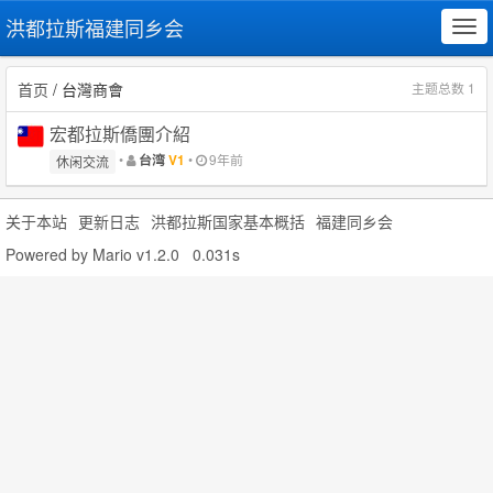
洪都拉斯福建同乡会
Tog
navi
首页
/ 台灣商會
主题总数 1
宏都拉斯僑團介紹
•
•
9年前
台湾
V1
休闲交流
关于本站
更新日志
洪都拉斯国家基本概括
福建同乡会
Powered by
Mario v1.2.0
0.031s