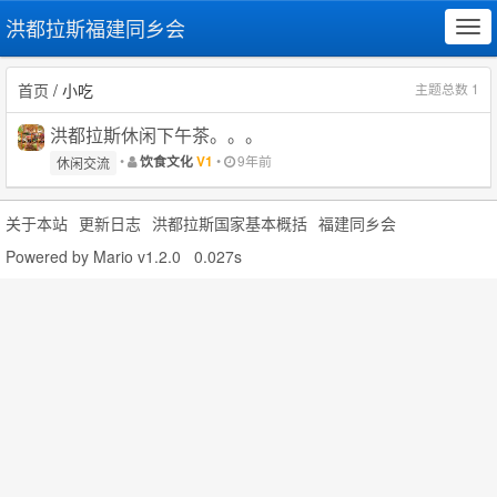
洪都拉斯福建同乡会
Tog
navi
首页
/ 小吃
主题总数 1
洪都拉斯休闲下午茶。。。
•
•
9年前
饮食文化
V1
休闲交流
关于本站
更新日志
洪都拉斯国家基本概括
福建同乡会
Powered by
Mario v1.2.0
0.027s