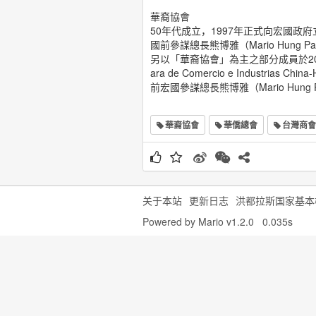
華裔協會
50年代成立，1997年正式向宏國政
國前參謀總長熊博雅（Mario Hung Pa
另以「華裔協會」為主之部分成員於20
ara de Comercio e Industria
前宏國參謀總長熊博雅（Mario Hung P
華裔協會
華僑總會
台灣商會
关于本站
更新日志
洪都拉斯国家基本
Powered by
Mario v1.2.0
0.035s