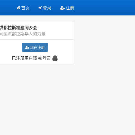
首页
登录
注册
洪都拉斯福建同乡会
网聚洪都拉斯华人的力量
现在注册
已注册用户请
登录